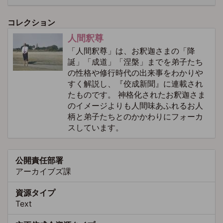
コレクション
人間釈尊
「人間釈尊」は、お釈迦さまの「降
誕」「成道」「涅槃」までを弟子たち
の性格や修行時代の出来事をわかりや
すく解説し、『佼成新聞』に連載され
たものです。 神格化されたお釈迦さま
のイメージよりも人間味あふれるお人
柄と弟子たちとのかかわりにフォーカ
スしています。
公開責任部署
アーカイブズ課
資源タイプ
Text