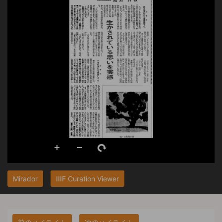
Mirador
IIIF Curation Viewer