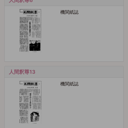
人間釈尊6
機関紙誌
人間釈尊13
機関紙誌