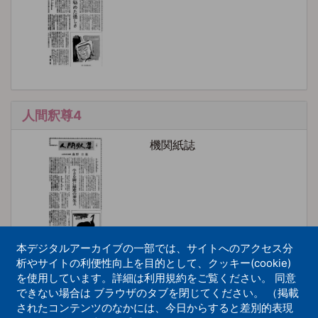
人間釈尊4
機関紙誌
本デジタルアーカイブの一部では、サイトへのアクセス分
析やサイトの利便性向上を目的として、クッキー(cookie)
を使用しています。詳細は利用規約をご覧ください。 同意
できない場合は ブラウザのタブを閉じてください。 （掲載
人間釈尊5
されたコンテンツのなかには、今日からすると差別的表現