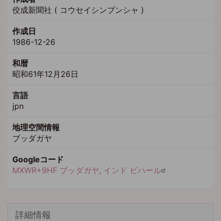
佼成新聞社 ( コウセイシンブンシャ )
作成日
1986-12-26
和暦
昭和61年12月26日
言語
jpn
地理空間情報
ブッダガヤ
Googleコード
MXWR+9HF ブッダガヤ, インド ビハール
詳細情報