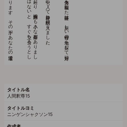
タイトル名
人間釈尊15
タイトルヨミ
ニンゲンシャクソン15
作成者