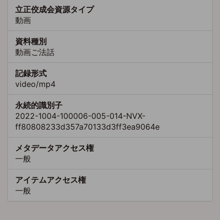
立正佼成会資源タイプ
動画
資料種別
動画ご法話
記録形式
video/mp4
永続的識別子
2022-1004-100006-005-014-NVX-
ff80808233d357a70133d3ff3ea9064e
メタデータアクセス権
一般
アイテムアクセス権
一般