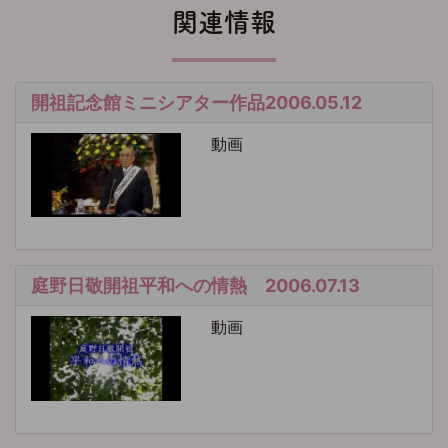
関連情報
開祖記念館ミニシアター作品2006.05.12
動画
庭野日敬開祖平和への情熱 2006.07.13
動画