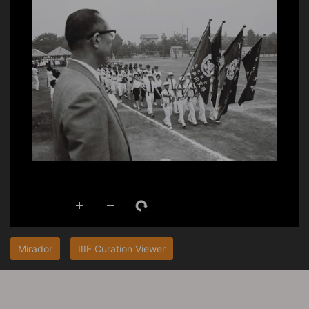
Mirador
IIIF Curation Viewer