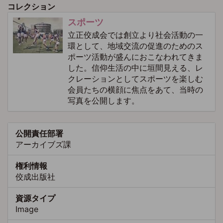
コレクション
スポーツ
立正佼成会では創立より社会活動の一
環として、地域交流の促進のためのス
ポーツ活動が盛んにおこなわれてきま
した。信仰生活の中に垣間見える、レ
クレーションとしてスポーツを楽しむ
会員たちの横顔に焦点をあて、当時の
写真を公開します。
公開責任部署
アーカイブズ課
権利情報
佼成出版社
資源タイプ
Image