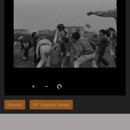
Mirador
IIIF Curation Viewer