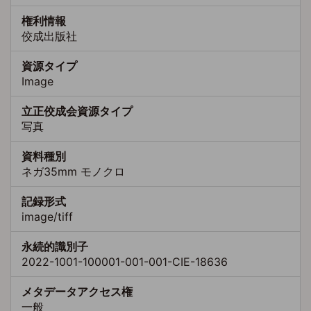
権利情報
佼成出版社
資源タイプ
Image
立正佼成会資源タイプ
写真
資料種別
ネガ35mm モノクロ
記録形式
image/tiff
永続的識別子
2022-1001-100001-001-001-CIE-18636
メタデータアクセス権
一般