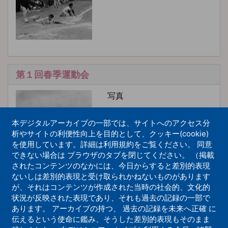
第１回春季運動会
写真
本デジタルアーカイブの一部では、サイトへのアクセス分
析やサイトの利便性向上を目的として、クッキー(cookie)
を使用しています。詳細は利用規約をご覧ください。 同意
できない場合は ブラウザのタブを閉じてください。 （掲載
されたコンテンツのなかには、今日からすると差別的表現
ないしは差別的表現と受け取られかねないものがあります
厚木教会 一食リレーマラソン
が、それはコンテンツが作成された当時の社会的、文化的
状況が反映された表現であり、それも過去の記録の一部で
写真
あります。 アーカイブの持つ、 過去の記録を未来へ正確 に
伝えるという使命に鑑み、そうした差別的表現もそのまま