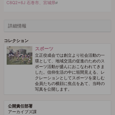
C8Q2+6J 石巻市、宮城県
詳細情報
コレクション
スポーツ
立正佼成会では創立より社会活動の一
環として、地域交流の促進のためのス
ポーツ活動が盛んにおこなわれてきま
した。信仰生活の中に垣間見える、レ
クレーションとしてスポーツを楽しむ
会員たちの横顔に焦点をあて、当時の
写真を公開します。
公開責任部署
アーカイブズ課