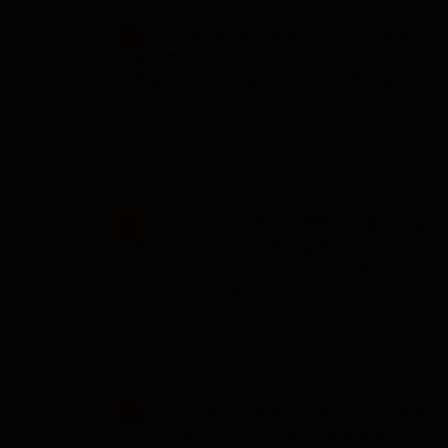
... 日本の仏教の使命がいよいよ大きく
2
既成仏教が一丸となって当らなければできな
く準備ができてきました。 日本はまわりに
左右されないということになっています。…
... 互いの考えを理解する事から協力
1
う存じます。 法輪閣の落成ということでご
いました。そしてこちらの方は、皆さまにお
ました皆さま方から、…
... 私の法華経観を具現したお釈迦さ
2
おおせつかりまして、外国へ何回か毎年のよ