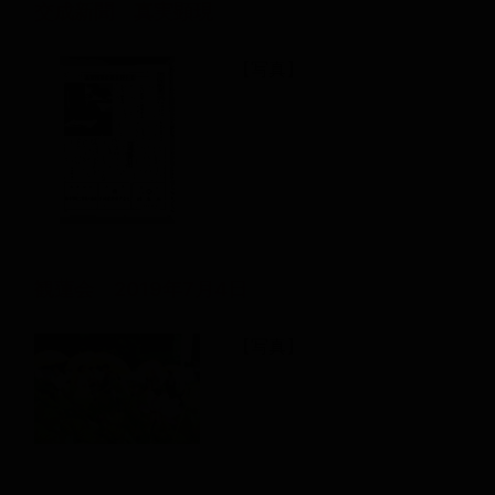
交成新聞 真実顕現
【写真】
観蓮会 2019年7月4日
【写真】