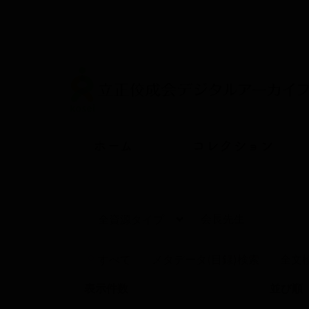
メ
イ
ン
コ
ン
テ
ン
ツ
に
Main
移
ホーム
コレクション
動
navigation
すべて
メタデータ(目録)検索
全文
表示件数
並び順