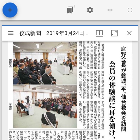
1
Mirador
佼成新聞 2019年3月24日 庭野会長が磐城、平、仙台教会を訪問
佼成新聞 2019年3月24日 庭野会長が磐城、平、仙台教会を訪問
ビ
ュ
ー
ワ