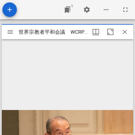
1
Mirador
世界宗教者平和会議 WCRP/WfP 第1回東京平和円卓会議 庭野日鑛2代会長 歓迎挨拶
世界宗教者平和会議 WCRP/WfP 第1回東京平和円卓会議 庭野日鑛2代会長 歓迎挨拶
ビ
ュ
ー
ワ