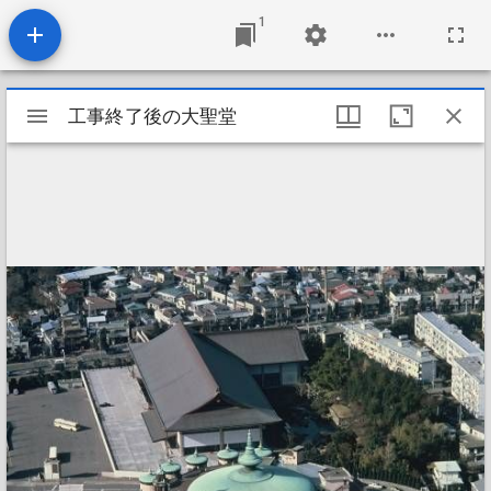
1
Mirador
工事終了後の大聖堂
工事終了後の大聖堂
ビ
ュ
ー
ワ