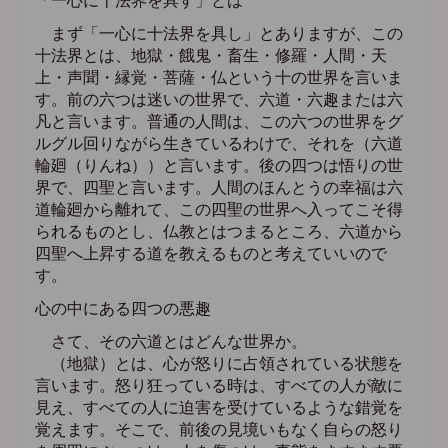
「一心に十法界を具す」とは
まず「一心に十法界を具し」とありますが、この
十法界とは、地獄・餓鬼・畜生・修羅・人間・天
上・声聞・縁覚・菩薩・仏という十の世界を言いま
す。前の六つは迷いの世界で、六道・六趣または六
凡と言います。普通の人間は、この六つの世界をグ
ルグル回りながら生きているわけで、それを（六道
輪廻（りんね））と言います。後の四つは悟りの世
界で、四聖と言います。人間のほんとうの幸福は六
道輪廻から離れて、この四聖の世界へ入ってこそ得
られるものとし、仏教とはつまるところ、六道から
四聖へ上昇する道を教えるものと考えていいので
す。
心の中にある四つの悪趣
さて、その六道とはどんな世界か。
（地獄）とは、心が怒りに占領されている状態を
言います。怒り狂っている時は、すべての人が敵に
見え、すべての人に迫害を受けているような錯覚を
覚えます。そこで、前後の見境いもなく自らの怒り