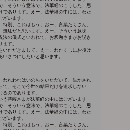
で、そういう意味で、法華経のこうした、思
けであります。えー、法華経の中には、わた
ございます。
、特別、これはもう、おー、言葉たくさん、
、無駄だと思います。えー、そういう意味
説法の儀式といわれて、お釈迦さまがお説き
ります。
をいただきまして、えー、わたくしにお授け
あいさつにしたいと思います。
、われわれはいのちをいただいて、生かされ
って、そこで今世の結果だけを追求しない
おるのであります。
いう菩薩さまが法華経の中にはございます
で、そういう意味で、法華経のこうした、思
けであります。えー、法華経の中には、わた
ございます。
、特別、これはもう、おー、言葉たくさん、