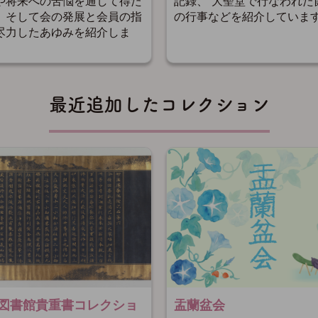
記録、 大聖堂で行なわれた
や将来への苦悩を通して得た
の行事などを紹介していま
、そして会の発展と会員の指
尽力したあゆみを紹介しま
最近追加したコレクション
図書館貴重書コレクショ
盂蘭盆会