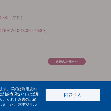
らせ（11件）
20 18:00～19:30）
過去のお知らせ
います。詳細は利用規約
差別的表現ないしは差別
同意する
り、それも過去の記録
しました。 本デジタル