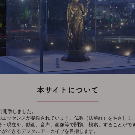
本サイトについて
公開致しました。
のエッセンスが凝縮されています。仏教（法華経）をやさしく
去・現在を、動画、音声、画像等で閲覧、検索、することがで
いができるデジタルアーカイブを目指します。