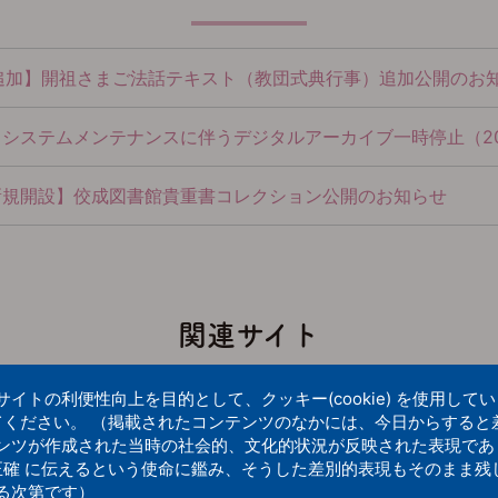
追加】開祖さまご法話テキスト（教団式典行事）追加公開のお知
ステムメンテナンスに伴うデジタルアーカイブ一時停止（2026-07-
新規開設】佼成図書館貴重書コレクション公開のお知らせ
関連サイト
トの利便性向上を目的として、クッキー(cookie) を使用して
てください。 （掲載されたコンテンツのなかには、今日からすると
ンツが作成された当時の社会的、文化的状況が反映された表現であ
正確 に伝えるという使命に鑑み、そうした差別的表現もそのまま残
る次第です）