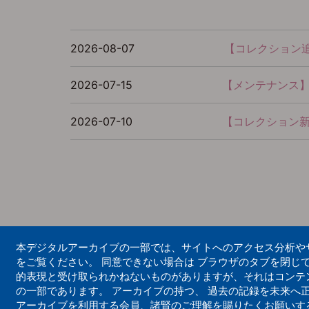
2026-08-07
【コレクション
2026-07-15
【メンテナンス】シ
2026-07-10
【コレクション
本デジタルアーカイブの一部では、サイトへのアクセス分析やサイ
をご覧ください。 同意できない場合は ブラウザのタブを閉じ
的表現と受け取られかねないものがありますが、それはコンテ
の一部であります。 アーカイブの持つ、 過去の記録を未来へ
アーカイブを利用する会員、諸賢のご理解を賜りたくお願いす