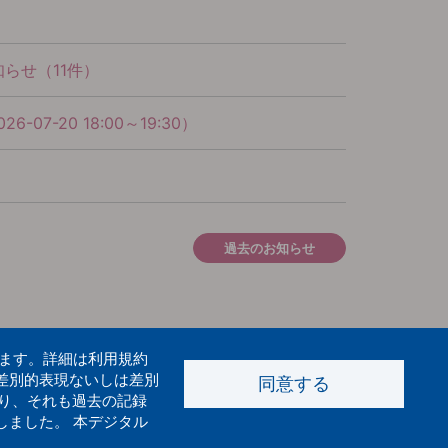
らせ（11件）
20 18:00～19:30）
過去のお知らせ
います。詳細は利用規約
差別的表現ないしは差別
同意する
り、それも過去の記録
しました。 本デジタル