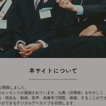
本サイトについて
公開致しました。
のエッセンスが凝縮されています。仏教（法華経）をやさしく
去・現在を、動画、音声、画像等で閲覧、検索、することがで
いができるデジタルアーカイブを目指します。