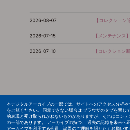
2026-08-07
【コレクション
2026-07-15
【メンテナンス】シ
2026-07-10
【コレクション
本デジタルアーカイブの一部では、サイトへのアクセス分析やサイ
をご覧ください。 同意できない場合は ブラウザのタブを閉じ
的表現と受け取られかねないものがありますが、それはコンテ
の一部であります。 アーカイブの持つ、 過去の記録を未来へ
アーカイブを利用する会員、諸賢のご理解を賜りたくお願いす