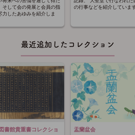
記録、 大聖堂で行なわれた
や将来への苦悩を通して得た
の行事などを紹介していま
、そして会の発展と会員の指
尽力したあゆみを紹介しま
最近追加したコレクション
図書館貴重書コレクショ
盂蘭盆会