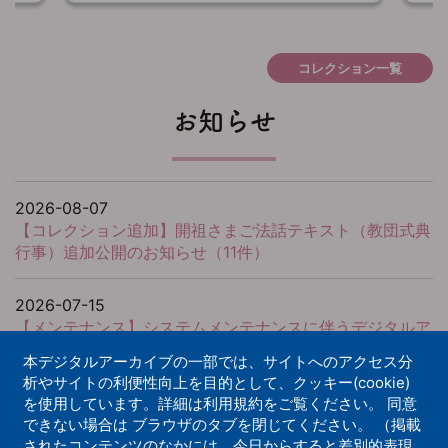
コレクション一覧
お知らせ
2026-08-07
【コレクション追加】開祖さまご法話テキスト（教団式典
行事）追加公開のお知らせ（11件）
2026-07-15
【メンテナンス】システムメンテナンスに伴うデジタルア
ーカイブ一時停止（2026-07-20 18:00～19:30）
本デジタルアーカイブの一部では、サイトへのアクセス分
析やサイトの利便性向上を目的として、クッキー(cookie)
2026-07-10
を使用しています。詳細は利用規約をご覧ください。 同意
【コレクション新規開設】佼成図書館貴重書コレクション
できない場合は ブラウザのタブを閉じてください。 （掲載
されたコンテンツのなかには、今日からすると差別的表現
公開のお知らせ